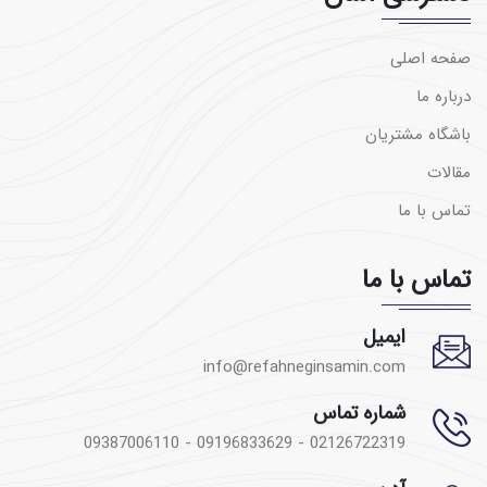
صفحه اصلی
درباره ما
باشگاه مشتریان
مقالات
تماس با ما
تماس با ما
ایمیل
info@refahneginsamin.com
شماره تماس
02126722319 - 09196833629 - 09387006110